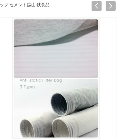
ッグ セメント鉱山 鉄食品