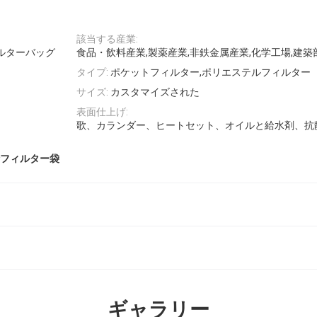
該当する産業:
ルターバッグ
食品・飲料産業,製薬産業,非鉄金属産業,化学工場,建築
タイプ:
ポケットフィルター,ポリエステルフィルター
サイズ:
カスタマイズされた
表面仕上げ:
歌、カランダー、ヒートセット、オイルと給水剤、抗
フィルター袋
ギャラリー