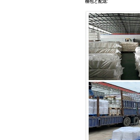
梱包と配送: