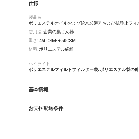
仕様
製品名:
ポリエステルオイルおよび給水忌避剤および抗静止フィ
使用法:
企業の集じん器
重さ:
450GSM~650GSM
材料:
ポリエステル線維
ハイライト:
,
ポリエステルフィルトフィルター袋
ポリエステル製の針
基本情報
お支払配送条件