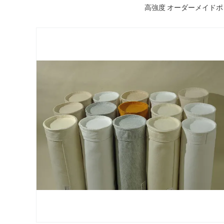
高強度 オーダーメイドポ