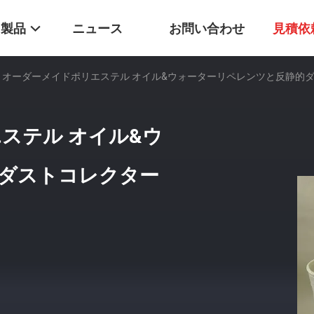
製品
ニュース
お問い合わせ
見積依
 オーダーメイドポリエステル オイル&ウォーターリペレンツと反静的ダ
ステル オイル&ウ
ダストコレクター