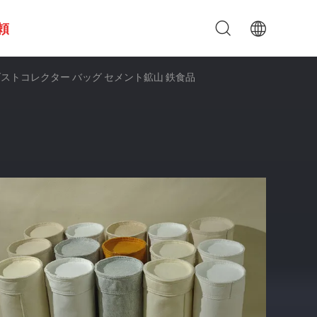
頼
ストコレクター バッグ セメント鉱山 鉄食品