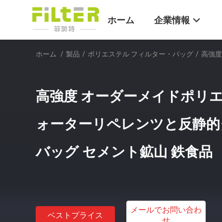
ホーム
企業情報
ホーム
/
製品
/
ポリエステル フィルター・バッグ
/
高強度
高強度 オーダーメイドポリエ
ォーターリペレンツと反静的
バッグ セメント鉱山 鉄食品
メールでお問い合わ
ベストプライス
せ