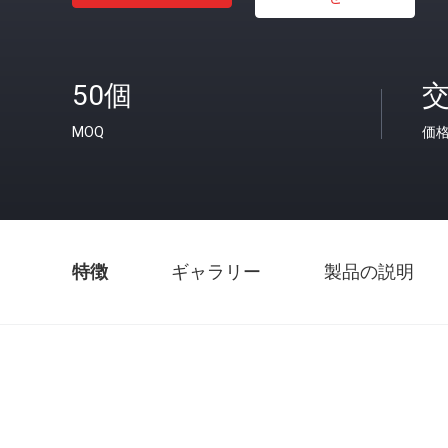
50個
MOQ
価
特徴
ギャラリー
製品の説明