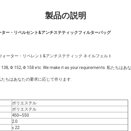
製品の説明
ーター・リペルセント&アンチステティックフィルターバッグ
&ウォーター・リペレント&アンチステティック ネイルフェルト
5, Φ 138, Φ 152, Φ 158 etc. We make it as your requiremen
mm. 私たちはあなたの要求に応じて作ります.
ポリエステル
ポリエステル
450~550
2.0
≤ 22