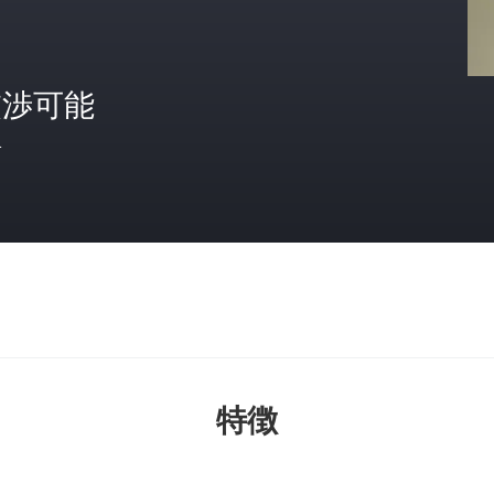
交渉可能
格
特徴