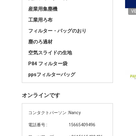
産業用集塵機
VI
工業用ろ布
フィルター・バッグのおり
塵のろ過材
空気スライドの生地
P84 フィルター袋
ppsフィルターバッグ
オンラインです
コンタクトパーソン :
Nancy
電話番号 :
15665409496