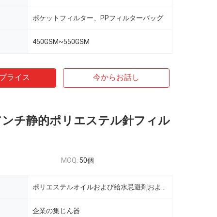
ポケットフィルター、PPフィルターバッグ
450GSM~550GSM
プライス
今からお話し
m アンチ静的ポリエステル針フィル
MOQ:
50個
ポリエステルオイルおよび給水忌避剤および抗静止フィルターバッグ
企業の集じん器