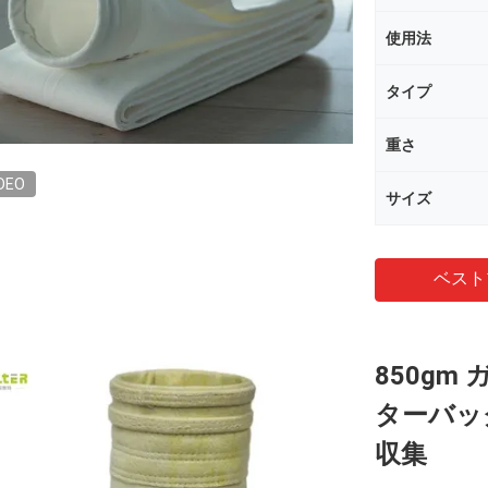
使用法
タイプ
重さ
DEO
サイズ
ベスト
850g
ターバッ
収集