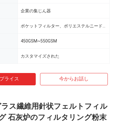
企業の集じん器
ポケットフィルター、ポリエステルニードルフェルトフィルター
450GSM~550GSM
カスタマイズされた
プライス
今からお話し
m ガラス繊維用針状フェルトフィル
グ 石灰炉のフィルタリング粉末