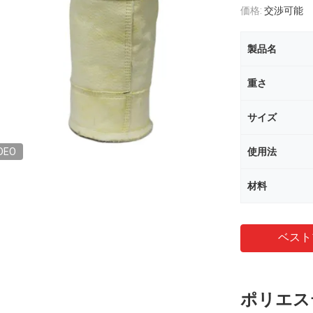
価格:
交渉可能
製品名
重さ
サイズ
DEO
使用法
材料
ベスト
ポリエス