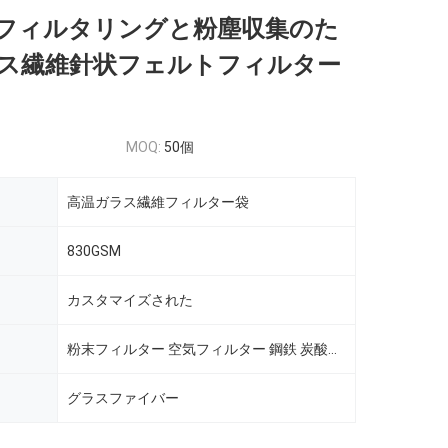
フィルタリングと粉塵収集のた
ス繊維針状フェルトフィルター
MOQ:
50個
高温ガラス繊維フィルター袋
830GSM
カスタマイズされた
粉末フィルター 空気フィルター 鋼鉄 炭酸黒 水泥工場
グラスファイバー