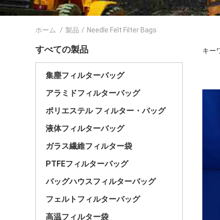
ホーム
/
製品
/
Needle Felt Filter Bags
すべての製品
キーワード
集塵フィルターバッグ
アラミドフィルターバッグ
ポリエステル フィルター・バッグ
液体フィルターバッグ
ガラス繊維フィルター袋
PTFEフィルターバッグ
バッグハウスフィルターバッグ
フェルトフィルターバッグ
高温フィルター袋