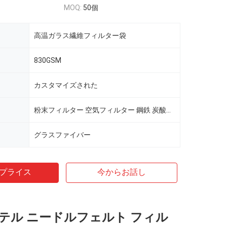
MOQ:
50個
高温ガラス繊維フィルター袋
830GSM
カスタマイズされた
粉末フィルター 空気フィルター 鋼鉄 炭酸黒 水泥工場
グラスファイバー
プライス
今からお話し
テル ニードルフェルト フィル