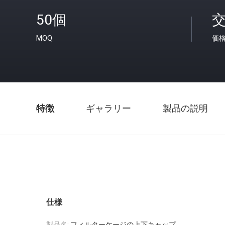
50個
MOQ
価
特徴
ギャラリー
製品の説明
仕様
製品名:
フィルターケージの上下キャップ