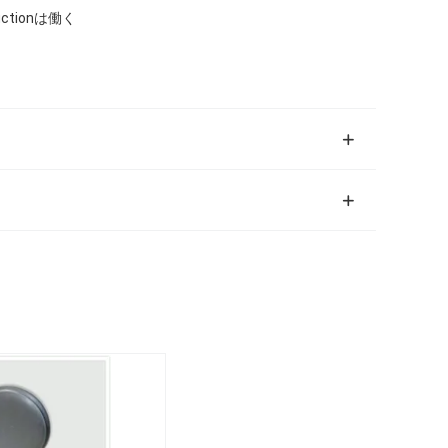
tionは働く