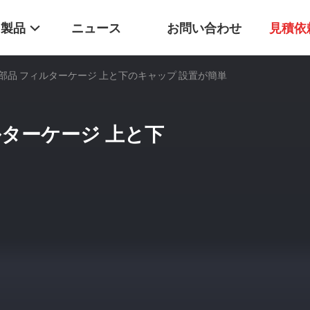
製品
ニュース
お問い合わせ
見積依
部品 フィルターケージ 上と下のキャップ 設置が簡単
ターケージ 上と下