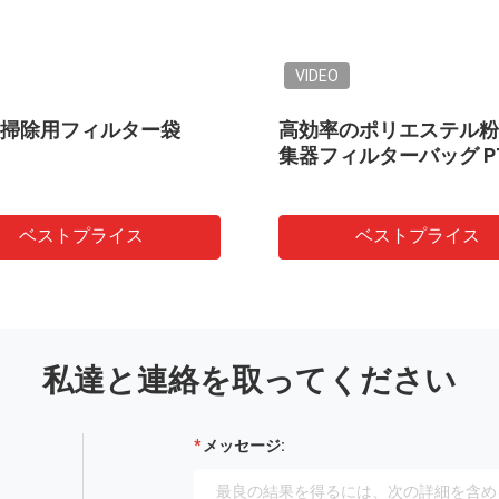
VIDEO
52 掃除用フィルター袋
高効率のポリエステル粉
集器フィルターバッグ P
ベストプライス
ベストプライス
私達と連絡を取ってください
メッセージ: