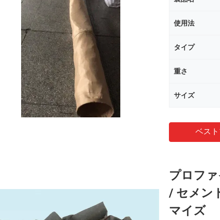
使用法
タイプ
重さ
サイズ
ベスト
プロファ
/ セメ
マイズ