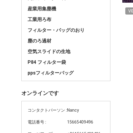
産業用集塵機
VI
工業用ろ布
フィルター・バッグのおり
塵のろ過材
空気スライドの生地
P84 フィルター袋
ppsフィルターバッグ
オンラインです
コンタクトパーソン :
Nancy
電話番号 :
15665409496