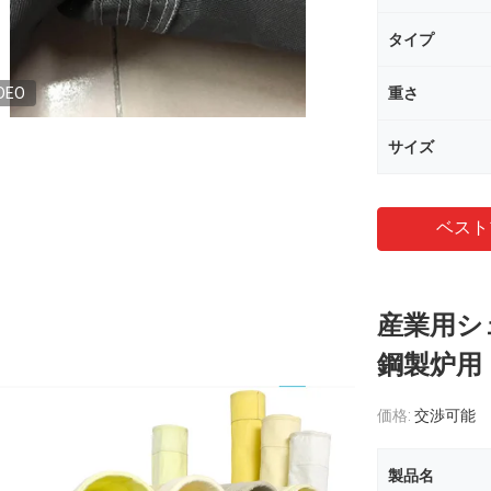
タイプ
DEO
重さ
サイズ
ベスト
産業用シ
鋼製炉用
価格:
交渉可能
製品名