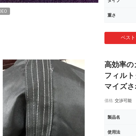
タイプ
DEO
重さ
ベスト
高効率の
フィルト
マイズさ
価格:
交渉可能
製品名
使用法