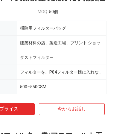
MOQ:
50個
掃除用フィルターバッグ
建築材料の店、製造工場、プリント ショップ、Costructionは働く
ダストフィルター
フィルターを、P84フィルター懐に入れなさい
500~550GSM
プライス
今からお話し