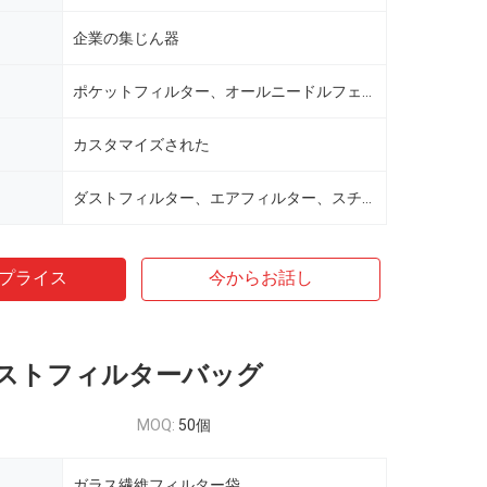
企業の集じん器
ポケットフィルター、オールニードルフェルトフィルター
カスタマイズされた
ダストフィルター、エアフィルター、スチール、カーボンブラック
プライス
今からお話し
ストフィルターバッグ
MOQ:
50個
ガラス繊維フィルター袋