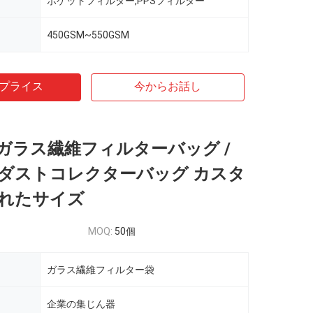
ポケットフィルター,PPSフィルター
450GSM~550GSM
プライス
今からお話し
ガラス繊維フィルターバッグ /
ダストコレクターバッグ カスタ
れたサイズ
MOQ:
50個
ガラス繊維フィルター袋
企業の集じん器