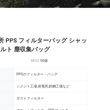
所 PPS フィルターバッグ シャッ
ェルト 塵収集バッグ
MOQ:
50個
PPSのフィルター・バッグ
シメント工場,発電所,鉄鋼工場など
ダストフィルター