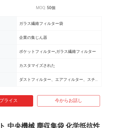
MOQ:
50個
ガラス繊維フィルター袋
企業の集じん器
ポケットフィルター,ガラス繊維フィルター
カスタマイズされた
ダストフィルター、エアフィルター、スチール、カーボンブラック
プライス
今からお話し
ト 中央機械 塵収集袋 化学抵抗性