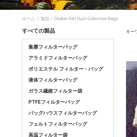
ホーム
/
製品
/
Shaker Felt Dust Collection Bags
すべての製品
キーワー
集塵フィルターバッグ
アラミドフィルターバッグ
ポリエステル フィルター・バッグ
液体フィルターバッグ
ガラス繊維フィルター袋
PTFEフィルターバッグ
バッグハウスフィルターバッグ
フェルトフィルターバッグ
高温フィルター袋