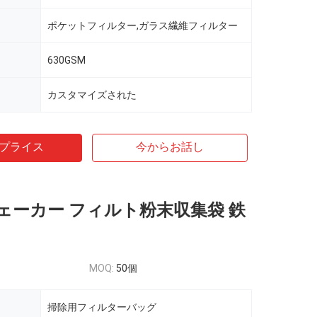
ポケットフィルター,ガラス繊維フィルター
630GSM
カスタマイズされた
プライス
今からお話し
ェーカー フィルト粉末収集袋 鉄
MOQ:
50個
掃除用フィルターバッグ