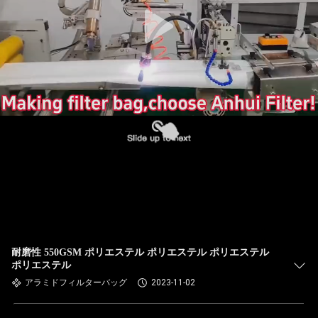
た
ち
に
関
し
て
は
工
場
耐磨性 550GSM ポリエステル ポリエステル ポリエステル
ポリエステル
旅
アラミドフィルターバッグ
2023-11-02
行