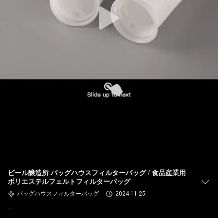
た
ち
に
関
し
て
は
工
場
ビール醸造所 バッグハウスフィルターバッグ / 食品産業用
ポリエステルフェルトフィルターバッグ
旅
バッグハウスフィルターバッグ
2024-11-25
行