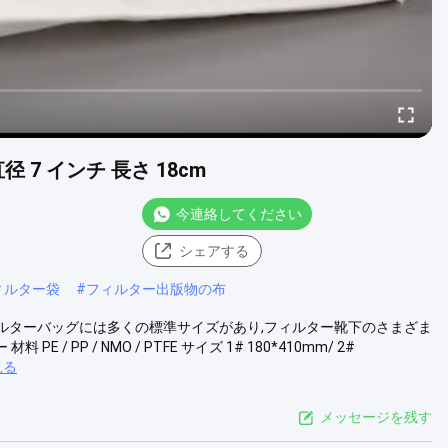
径 7 インチ 長さ 18cm
今連絡してください
シェアする
ィルター袋
#
フィルター出版物の布
液体フィルターバッグには多くの標準サイズがあり,フィルター靴下のさまざま
 PP / NMO / PTFE サイズ 1# 180*410mm/ 2#
見る
メッセージを残す