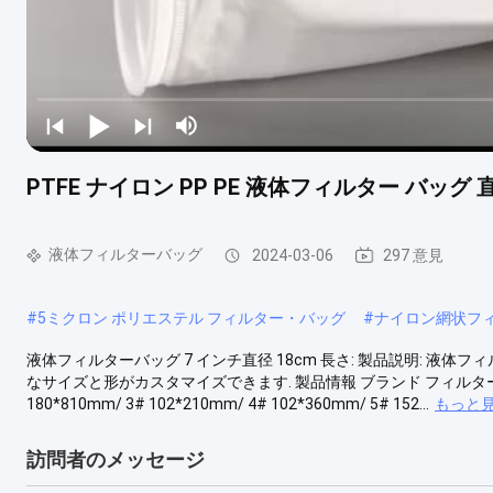
PTFE ナイロン PP PE 液体フィルター バッグ 直
液体フィルターバッグ
2024-03-06
297 意見
#
5ミクロン ポリエステル フィルター・バッグ
#
ナイロン網状フ
液体フィルターバッグ 7 インチ直径 18cm 長さ: 製品説明: 
なサイズと形がカスタマイズできます. 製品情報 ブランド フィルター 材料 PE /
180*810mm/ 3# 102*210mm/ 4# 102*360mm/ 5# 152...
もっと
訪問者のメッセージ