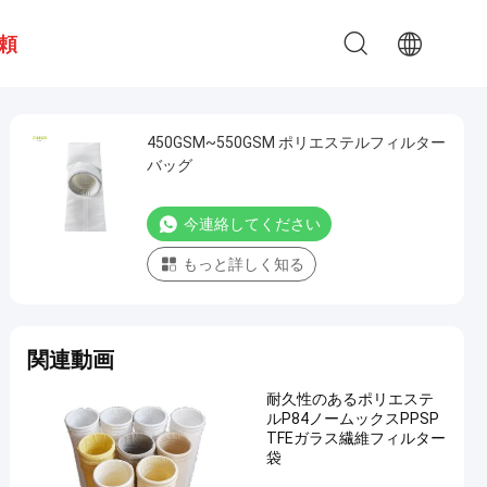
頼
450GSM~550GSM ポリエステルフィルター
バッグ
今連絡してください
もっと詳しく知る
関連動画
耐久性のあるポリエステ
ルP84ノームックスPPSP
TFEガラス繊維フィルター
袋