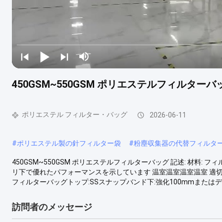
450GSM~550GSM ポリエステルフィルターバ
ポリエステル フィルター・バッグ
2026-06-11
#
ポリエステル製の針フィルター袋
#
粉塵収集器の代替フィルタ
450GSM~550GSM ポリエステルフィルターバッグ 記述: 材料:
リ下で優れたパフォーマンスを示しています 温室温室温室温室 適切な
フィルターバッグトップ:SSスナップバンド下:強化100mmまたはディス
訪問者のメッセージ