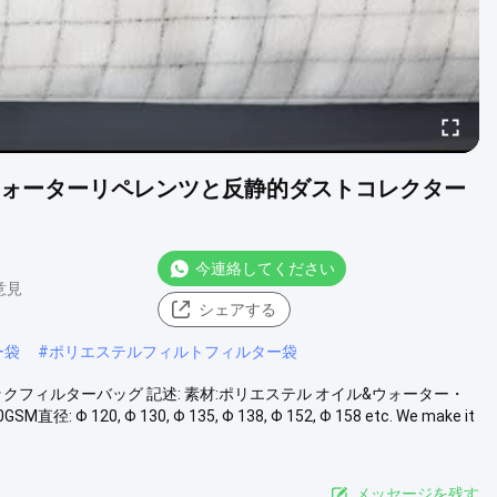
ウォーターリペレンツと反静的ダストコレクター
今連絡してください
 意見
シェアする
ー袋
#
ポリエステルフィルトフィルター袋
フィルターバッグ 記述: 素材:ポリエステル オイル&ウォーター・
, Φ 130, Φ 135, Φ 138, Φ 152, Φ 158 etc. We make it
メッセージを残す