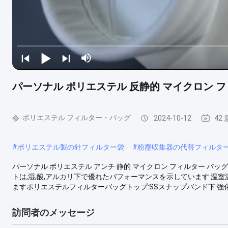
パーソナル ポリエステル 反静的 マイクロン フ
ポリエステル フィルター・バッグ
2024-10-12
42
#
ポリエステル製の針フィルター袋
#
粉塵収集器の代替フィルタ
パーソナル ポリエステル アンチ 静的 マイクロン フィルター バッグ
トは,湿,酸,アルカリ下で優れたパフォーマンスを示しています 温室温
ますポリエステルフィルターバッグトップ:SSスナップバンド下:強化1
訪問者のメッセージ