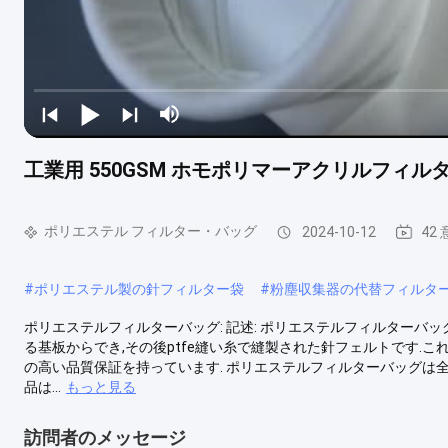
工業用 550GSM ホモポリマーアクリルフィル
ポリエステル フィルター・バッグ
2024-10-12
42
#
ポリエステル製の針フィルター袋
#
粉塵収集器の代替フィルタ
ポリエステルフィルターバッグ: 記述: ポリエステルフィルターバッ
る基板からでき,その後ptfe縫い糸で縫製された針フェルトです.
の高い品質保証を持っています. ポリエステルフィルターバッグは全て
品は...
もっと見る
訪問者のメッセージ