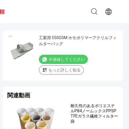
頼
工業用 550GSM ホモポリマーアクリルフィ
ルターバッグ
今連絡してください
もっと詳しく知る
関連動画
耐久性のあるポリエステ
ルP84ノームックスPPSP
TFEガラス繊維フィルター
袋